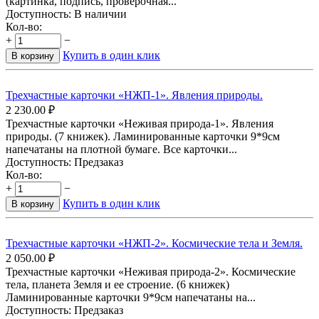
(картинка, подпись, проверочная...
Доступность:
В наличии
Кол-во:
+
−
Купить в один клик
В корзину
Трехчастные карточки «НЖП-1». Явления природы.
2 230.00
₽
Трехчастные карточки «Неживая природа-1». Явления
природы. (7 книжек). Ламинированные карточки 9*9см
напечатаны на плотной бумаге. Все карточки...
Доступность:
Предзаказ
Кол-во:
+
−
Купить в один клик
В корзину
Трехчастные карточки «НЖП-2». Космические тела и Земля.
2 050.00
₽
Трехчастные карточки «Неживая природа-2». Космические
тела, планета Земля и ее строение. (6 книжек)
Ламинированные карточки 9*9см напечатаны на...
Доступность:
Предзаказ