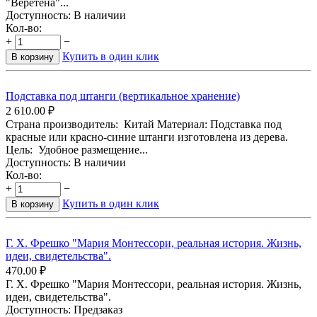
"Веретёна"...
Доступность:
В наличии
Кол-во:
+
−
Купить в один клик
В корзину
Подставка под штанги (вертикальное хранение)
2 610.00
₽
Страна производитель: Китай Материал: Подставка под
красные или красно-синие штанги изготовлена из дерева.
Цель: Удобное размещение...
Доступность:
В наличии
Кол-во:
+
−
Купить в один клик
В корзину
Г. Х. Фрешко "Мария Монтессори, реальная история. Жизнь,
идеи, свидетельства".
470.00
₽
Г. Х. Фрешко "Мария Монтессори, реальная история. Жизнь,
идеи, свидетельства".
Доступность:
Предзаказ