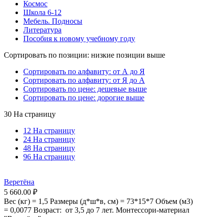
Космос
Школа 6-12
Мебель. Подносы
Литература
Пособия к новому учебному году
Сортировать по позиции: низкие позиции выше
Сортировать по алфавиту: от А до Я
Сортировать по алфавиту: от Я до А
Сортировать по цене: дешевые выше
Сортировать по цене: дорогие выше
30 На страницу
12 На страницу
24 На страницу
48 На страницу
96 На страницу
Веретёна
5 660.00
₽
Вес (кг) = 1,5 Размеры (д*ш*в, см) = 73*15*7 Объем (м3)
= 0,0077 Возраст: от 3,5 до 7 лет. Монтессори-материал