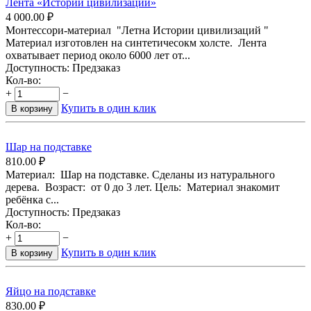
Лента «Истории цивилизаций»
4 000.00
₽
Монтессори-материал "Летна Истории цивилизаций "
Материал изготовлен на синтетичесокм холсте. Лента
охватывает период около 6000 лет от...
Доступность:
Предзаказ
Кол-во:
+
−
Купить в один клик
В корзину
Шар на подставке
810.00
₽
Материал: Шар на подставке. Сделаны из натурального
дерева. Возраст: от 0 до 3 лет. Цель: Материал знакомит
ребёнка с...
Доступность:
Предзаказ
Кол-во:
+
−
Купить в один клик
В корзину
Яйцо на подставке
830.00
₽