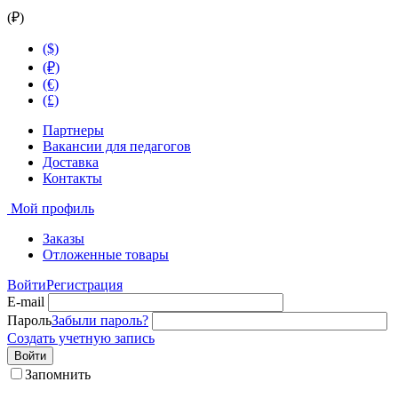
(₽)
($)
(₽)
(€)
(£)
Партнеры
Вакансии для педагогов
Доставка
Контакты
Мой профиль
Заказы
Отложенные товары
Войти
Регистрация
E-mail
Пароль
Забыли пароль?
Создать учетную запись
Войти
Запомнить