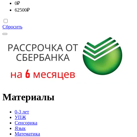
0
₽
62500
₽
Сбросить
Материалы
0-3 лет
УПЖ
Сенсорика
Язык
Математика