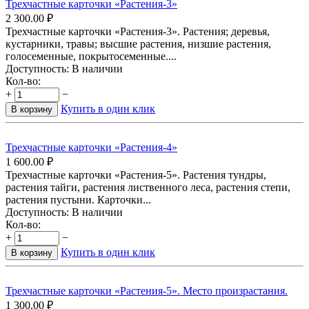
Трехчастные карточки «Растения-3»
2 300.00
₽
Трехчастные карточки «Растения-3». Растения; деревья,
кустарники, травы; высшие растения, низшие растения,
голосеменные, покрытосеменные....
Доступность:
В наличии
Кол-во:
+
−
Купить в один клик
В корзину
Трехчастные карточки «Растения-4»
1 600.00
₽
Трехчастные карточки «Растения-5». Растения тундры,
растения тайги, растения лиственного леса, растения степи,
растения пустыни. Карточки...
Доступность:
В наличии
Кол-во:
+
−
Купить в один клик
В корзину
Трехчастные карточки «Растения-5». Место произрастания.
1 300.00
₽