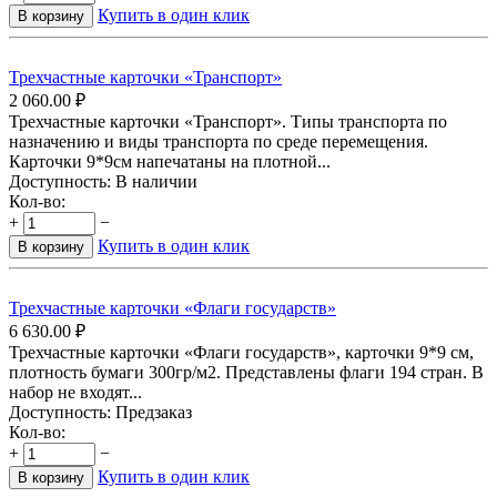
Купить в один клик
В корзину
Трехчастные карточки «Транспорт»
2 060.00
₽
Трехчастные карточки «Транспорт». Типы транспорта по
назначению и виды транспорта по среде перемещения.
Карточки 9*9см напечатаны на плотной...
Доступность:
В наличии
Кол-во:
+
−
Купить в один клик
В корзину
Трехчастные карточки «Флаги государств»
6 630.00
₽
Трехчастные карточки «Флаги государств», карточки 9*9 см,
плотность бумаги 300гр/м2. Представлены флаги 194 стран. В
набор не входят...
Доступность:
Предзаказ
Кол-во:
+
−
Купить в один клик
В корзину