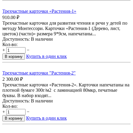
Трехчастные карточки «Растения-1»
910.00
₽
Трехчастные карточки для развития чтения и речи у детей по
методу Монтессори. Карточки «Растения-1 (Дерево, лист,
цветок) (части)» размера 9*9см, напечатаны...
Доступность:
В наличии
Кол-во:
+
−
Купить в один клик
В корзину
Трехчастные карточки "Растения-2"
2 300.00
₽
Трехчастные карточки «Растения-2». Карточки напечатаны на
плотной бумаге 300г/м2 с ламинацией 80мкр, печатные
буквы. В набор входят...
Доступность:
В наличии
Кол-во:
+
−
Купить в один клик
В корзину