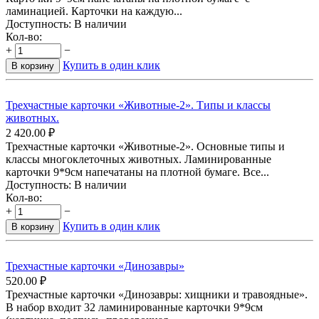
ламинацией. Карточки на каждую...
Доступность:
В наличии
Кол-во:
+
−
Купить в один клик
В корзину
Трехчастные карточки «Животные-2». Типы и классы
животных.
2 420.00
₽
Трехчастные карточки «Животные-2». Основные типы и
классы многоклеточных животных. Ламинированные
карточки 9*9см напечатаны на плотной бумаге. Все...
Доступность:
В наличии
Кол-во:
+
−
Купить в один клик
В корзину
Трехчастные карточки «Динозавры»
520.00
₽
Трехчастные карточки «Динозавры: хищники и травоядные».
В набор входит 32 ламинированные карточки 9*9см