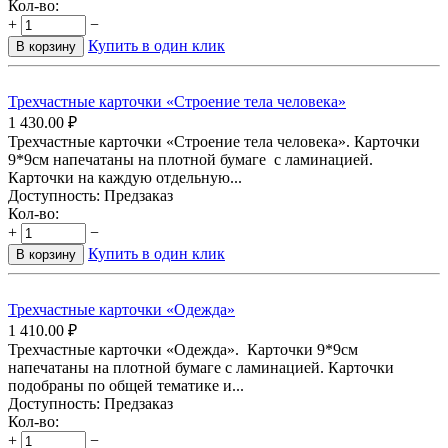
Кол-во:
+
−
Купить в один клик
В корзину
Трехчастные карточки «Строение тела человека»
1 430.00
₽
Трехчастные карточки «Строение тела человека». Карточки
9*9см напечатаны на плотной бумаге с ламинацией.
Карточки на каждую отдельную...
Доступность:
Предзаказ
Кол-во:
+
−
Купить в один клик
В корзину
Трехчастные карточки «Одежда»
1 410.00
₽
Трехчастные карточки «Одежда». Карточки 9*9см
напечатаны на плотной бумаге с ламинацией. Карточки
подобраны по общей тематике и...
Доступность:
Предзаказ
Кол-во:
+
−