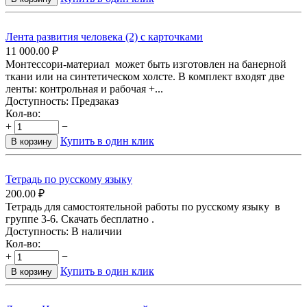
Лента развития человека (2) с карточками
11 000.00
₽
Монтессори-материал может быть изготовлен на банерной
ткани или на синтетическом холсте. В комплект входят две
ленты: контрольная и рабочая +...
Доступность:
Предзаказ
Кол-во:
+
−
Купить в один клик
В корзину
Тетрадь по русскому языку
200.00
₽
Тетрадь для самостоятельной работы по русскому языку в
группе 3-6. Скачать бесплатно .
Доступность:
В наличии
Кол-во:
+
−
Купить в один клик
В корзину