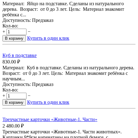
Материал: Яйцо на подставке. Сделаны из натурального
дерева. Возраст: от 0 до 3 лет. Цель: Материал знакомит
ребёнка с...
Доступность:
Предзаказ
Кол-во:
+
−
Купить в один клик
В корзину
Куб в подставке
830.00
₽
Материал: Куб в подставке. Сделаны из натурального дерева.
Возраст: от 0 до 3 лет. Цель: Материал знакомит ребёнка с
научным...
Доступность:
Предзаказ
Кол-во:
+
−
Купить в один клик
В корзину
Трехчастные карточки «Животные-1. Части»
2 480.00
₽
Трехчастные карточки «Животные-1. Части животных».
Карточки 9*9см напечатаны на плотной бумаге с