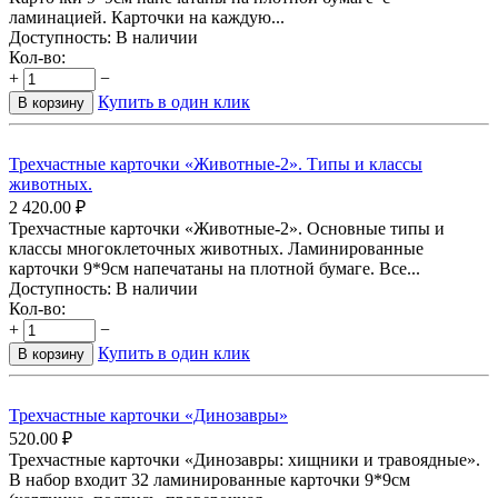
ламинацией. Карточки на каждую...
Доступность:
В наличии
Кол-во:
+
−
Купить в один клик
В корзину
Трехчастные карточки «Животные-2». Типы и классы
животных.
2 420.00
₽
Трехчастные карточки «Животные-2». Основные типы и
классы многоклеточных животных. Ламинированные
карточки 9*9см напечатаны на плотной бумаге. Все...
Доступность:
В наличии
Кол-во:
+
−
Купить в один клик
В корзину
Трехчастные карточки «Динозавры»
520.00
₽
Трехчастные карточки «Динозавры: хищники и травоядные».
В набор входит 32 ламинированные карточки 9*9см