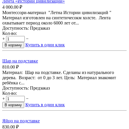
Лента «Истории цивилизаций»
4 000.00
₽
Монтессори-материал "Летна Истории цивилизаций "
Материал изготовлен на синтетичесокм холсте. Лента
охватывает период около 6000 лет от...
Доступность:
Предзаказ
Кол-во:
+
−
Купить в один клик
В корзину
Шар на подставке
810.00
₽
Материал: Шар на подставке. Сделаны из натурального
дерева. Возраст: от 0 до 3 лет. Цель: Материал знакомит
ребёнка с...
Доступность:
Предзаказ
Кол-во:
+
−
Купить в один клик
В корзину
Яйцо на подставке
830.00
₽