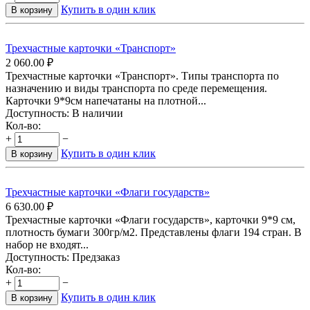
Купить в один клик
В корзину
Трехчастные карточки «Транспорт»
2 060.00
₽
Трехчастные карточки «Транспорт». Типы транспорта по
назначению и виды транспорта по среде перемещения.
Карточки 9*9см напечатаны на плотной...
Доступность:
В наличии
Кол-во:
+
−
Купить в один клик
В корзину
Трехчастные карточки «Флаги государств»
6 630.00
₽
Трехчастные карточки «Флаги государств», карточки 9*9 см,
плотность бумаги 300гр/м2. Представлены флаги 194 стран. В
набор не входят...
Доступность:
Предзаказ
Кол-во:
+
−
Купить в один клик
В корзину