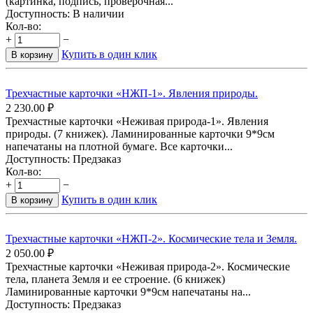
(картинка, подпись, проверочная...
Доступность:
В наличии
Кол-во:
+
−
Купить в один клик
В корзину
Трехчастные карточки «НЖП-1». Явления природы.
2 230.00
₽
Трехчастные карточки «Неживая природа-1». Явления
природы. (7 книжек). Ламинированные карточки 9*9см
напечатаны на плотной бумаге. Все карточки...
Доступность:
Предзаказ
Кол-во:
+
−
Купить в один клик
В корзину
Трехчастные карточки «НЖП-2». Космические тела и Земля.
2 050.00
₽
Трехчастные карточки «Неживая природа-2». Космические
тела, планета Земля и ее строение. (6 книжек)
Ламинированные карточки 9*9см напечатаны на...
Доступность:
Предзаказ