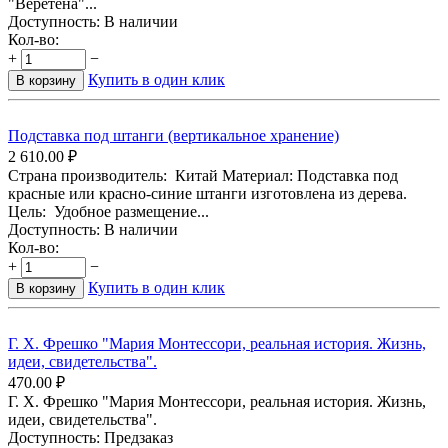
"Веретёна"...
Доступность:
В наличии
Кол-во:
+
−
Купить в один клик
В корзину
Подставка под штанги (вертикальное хранение)
2 610.00
₽
Страна производитель: Китай Материал: Подставка под
красные или красно-синие штанги изготовлена из дерева.
Цель: Удобное размещение...
Доступность:
В наличии
Кол-во:
+
−
Купить в один клик
В корзину
Г. Х. Фрешко "Мария Монтессори, реальная история. Жизнь,
идеи, свидетельства".
470.00
₽
Г. Х. Фрешко "Мария Монтессори, реальная история. Жизнь,
идеи, свидетельства".
Доступность:
Предзаказ