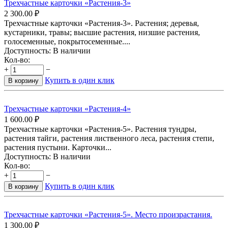
Трехчастные карточки «Растения-3»
2 300.00
₽
Трехчастные карточки «Растения-3». Растения; деревья,
кустарники, травы; высшие растения, низшие растения,
голосеменные, покрытосеменные....
Доступность:
В наличии
Кол-во:
+
−
Купить в один клик
В корзину
Трехчастные карточки «Растения-4»
1 600.00
₽
Трехчастные карточки «Растения-5». Растения тундры,
растения тайги, растения лиственного леса, растения степи,
растения пустыни. Карточки...
Доступность:
В наличии
Кол-во:
+
−
Купить в один клик
В корзину
Трехчастные карточки «Растения-5». Место произрастания.
1 300.00
₽