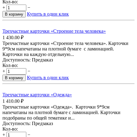
Кол-во:
+
−
Купить в один клик
В корзину
Трехчастные карточки «Строение тела человека»
1 430.00
₽
Трехчастные карточки «Строение тела человека». Карточки
9*9см напечатаны на плотной бумаге с ламинацией.
Карточки на каждую отдельную...
Доступность:
Предзаказ
Кол-во:
+
−
Купить в один клик
В корзину
Трехчастные карточки «Одежда»
1 410.00
₽
Трехчастные карточки «Одежда». Карточки 9*9см
напечатаны на плотной бумаге с ламинацией. Карточки
подобраны по общей тематике и...
Доступность:
Предзаказ
Кол-во:
+
−