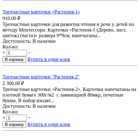
Трехчастные карточки «Растения-1»
910.00
₽
Трехчастные карточки для развития чтения и речи у детей по
методу Монтессори. Карточки «Растения-1 (Дерево, лист,
цветок) (части)» размера 9*9см, напечатаны...
Доступность:
В наличии
Кол-во:
+
−
Купить в один клик
В корзину
Трехчастные карточки "Растения-2"
2 300.00
₽
Трехчастные карточки «Растения-2». Карточки напечатаны на
плотной бумаге 300г/м2 с ламинацией 80мкр, печатные
буквы. В набор входят...
Доступность:
В наличии
Кол-во:
+
−
Купить в один клик
В корзину