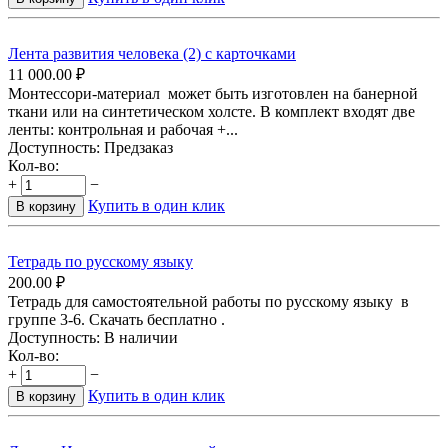
Лента развития человека (2) с карточками
11 000.00
₽
Монтессори-материал может быть изготовлен на банерной
ткани или на синтетическом холсте. В комплект входят две
ленты: контрольная и рабочая +...
Доступность:
Предзаказ
Кол-во:
+
−
Купить в один клик
В корзину
Тетрадь по русскому языку
200.00
₽
Тетрадь для самостоятельной работы по русскому языку в
группе 3-6. Скачать бесплатно .
Доступность:
В наличии
Кол-во:
+
−
Купить в один клик
В корзину