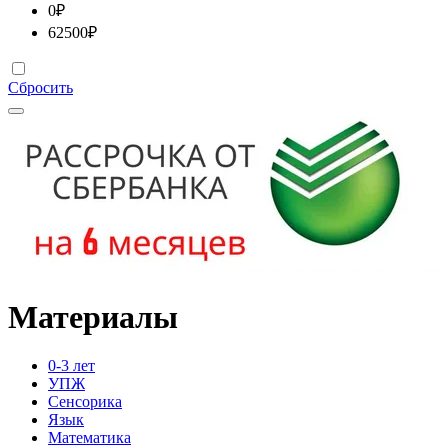
0
₽
62500
₽
Сбросить
Материалы
0-3 лет
УПЖ
Сенсорика
Язык
Математика