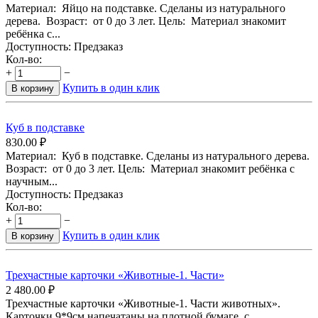
Материал: Яйцо на подставке. Сделаны из натурального
дерева. Возраст: от 0 до 3 лет. Цель: Материал знакомит
ребёнка с...
Доступность:
Предзаказ
Кол-во:
+
−
Купить в один клик
В корзину
Куб в подставке
830.00
₽
Материал: Куб в подставке. Сделаны из натурального дерева.
Возраст: от 0 до 3 лет. Цель: Материал знакомит ребёнка с
научным...
Доступность:
Предзаказ
Кол-во:
+
−
Купить в один клик
В корзину
Трехчастные карточки «Животные-1. Части»
2 480.00
₽
Трехчастные карточки «Животные-1. Части животных».
Карточки 9*9см напечатаны на плотной бумаге с