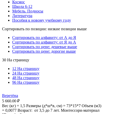
Космос
Школа 6-12
Мебель. Подносы
Литература
Пособия к новому учебному году
Сортировать по позиции: низкие позиции выше
Сортировать по алфавиту: от А до Я
Сортировать по алфавиту: от Я до А
Сортировать по цене: дешевые выше
Сортировать по цене: дорогие выше
30 На страницу
12 На страницу
24 На страницу
48 На страницу
96 На страницу
Веретёна
5 660.00
₽
Вес (кг) = 1,5 Размеры (д*ш*в, см) = 73*15*7 Объем (м3)
= 0,0077 Возраст: от 3,5 до 7 лет. Монтессори-материал