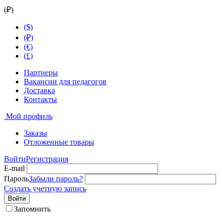
(₽)
($)
(₽)
(€)
(£)
Партнеры
Вакансии для педагогов
Доставка
Контакты
Мой профиль
Заказы
Отложенные товары
Войти
Регистрация
E-mail
Пароль
Забыли пароль?
Создать учетную запись
Войти
Запомнить