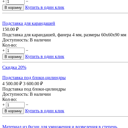
+
−
Купить в один клик
В корзину
Подставка для карандашей
150.00
₽
Подставка для карандашей, фанера 4 мм, размеры 60х60х90 мм
Доступность:
В наличии
Кол-во:
+
−
Купить в один клик
В корзину
Скидка 20%
Подставка под блоки-цилиндры
4 500.00
₽
3 600.00
₽
Подставка под блоки-цилиндры
Доступность:
В наличии
Кол-во:
+
−
Купить в один клик
В корзину
Материал из бусин для умножения и возведения в степень