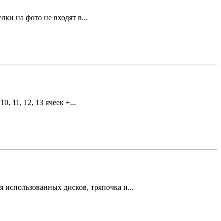
ки на фото не входят в...
, 11, 12, 13 ячеек +...
 использованных дисков, тряпочка и...