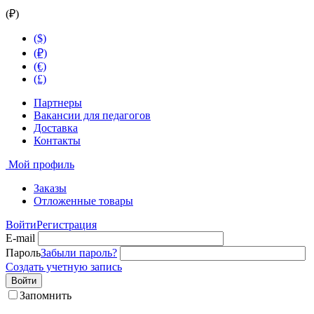
(₽)
($)
(₽)
(€)
(£)
Партнеры
Вакансии для педагогов
Доставка
Контакты
Мой профиль
Заказы
Отложенные товары
Войти
Регистрация
E-mail
Пароль
Забыли пароль?
Создать учетную запись
Войти
Запомнить