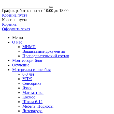
График работы: пн-пт с 10:00 до 18:00
Корзина пуста
Корзина пуста
Корзина
Оформить заказ
Меню
О нас
МИМП
Выдаваемые документы
Преподавательский состав
Монтессори-блог
Обучение
Материалы и пособия
0-3 лет
УПЖ
Сенсорика
Язык
Математика
Космос
Школа 6-12
Мебель. Подносы
Литература