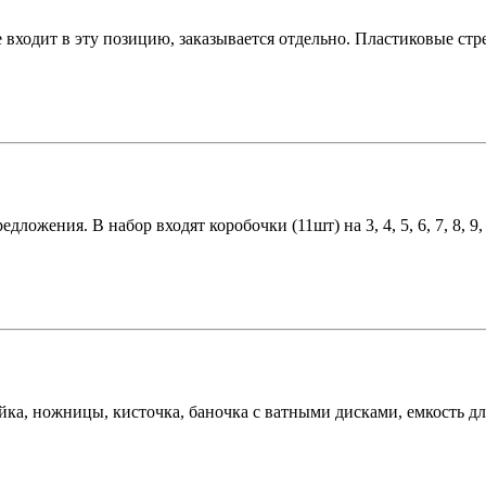
входит в эту позицию, заказывается отдельно. Пластиковые стрел
жения. В набор входят коробочки (11шт) на 3, 4, 5, 6, 7, 8, 9, 10
йка, ножницы, кисточка, баночка с ватными дисками, емкость для