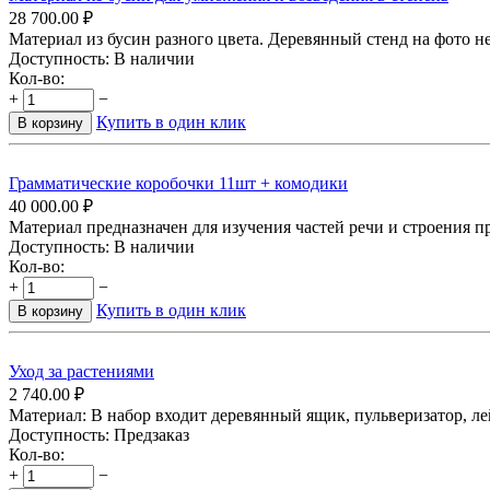
28 700.00
₽
Материал из бусин разного цвета. Деревянный стенд на фото не 
Доступность:
В наличии
Кол-во:
+
−
Купить в один клик
В корзину
Грамматические коробочки 11шт + комодики
40 000.00
₽
Материал предназначен для изучения частей речи и строения предло
Доступность:
В наличии
Кол-во:
+
−
Купить в один клик
В корзину
Уход за растениями
2 740.00
₽
Материал: В набор входит деревянный ящик, пульверизатор, ле
Доступность:
Предзаказ
Кол-во:
+
−