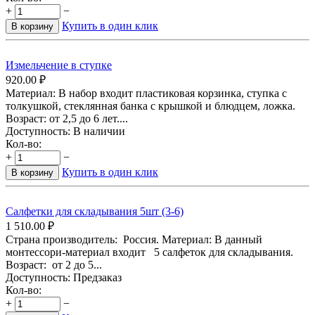
+
−
Купить в один клик
В корзину
Измельчение в ступке
920.00
₽
Материал: В набор входит пластиковая корзинка, ступка с
толкушкой, стеклянная банка с крышкой и блюдцем, ложка.
Возраст: от 2,5 до 6 лет....
Доступность:
В наличии
Кол-во:
+
−
Купить в один клик
В корзину
Салфетки для складывания 5шт (3-6)
1 510.00
₽
Страна производитель: Россия. Материал: В данный
монтессори-материал входит 5 салфеток для складывания.
Возраст: от 2 до 5...
Доступность:
Предзаказ
Кол-во:
+
−