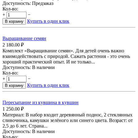
Доступность:
Предзаказ
Кол-во:
+
−
Купить в один клик
В корзину
Выращивание семян
2 180.00
₽
Комплект «Выращивание семян». Для детей очень важно
взаимодействовать с природой. Сажать растения - это очень
хороший практический опыт. И не только...
Доступность:
В наличии
Кол-во:
+
−
Купить в один клик
В корзину
Пересыпание из кувшина в кувшин
1 250.00
₽
Материал: В набор входит деревянный поднос, 2 стеклянных
сливочника, камушки зелёного или синего цвета. Возраст: от
2,5 до 6 лет. Страна...
Доступность:
В наличии
Кол-во: