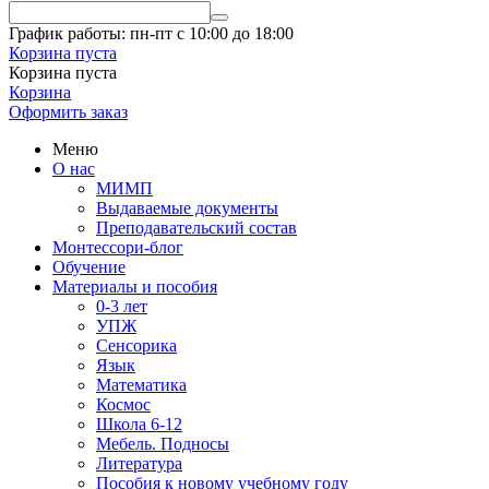
График работы: пн-пт с 10:00 до 18:00
Корзина пуста
Корзина пуста
Корзина
Оформить заказ
Меню
О нас
МИМП
Выдаваемые документы
Преподавательский состав
Монтессори-блог
Обучение
Материалы и пособия
0-3 лет
УПЖ
Сенсорика
Язык
Математика
Космос
Школа 6-12
Мебель. Подносы
Литература
Пособия к новому учебному году