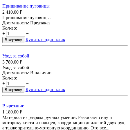
Пришивание пуговицы
2 410.00
₽
Пришивание пуговицы.
Доступность:
Предзаказ
Кол-во:
+
−
Купить в один клик
В корзину
Уход за собой
3 780.00
₽
Уход за собой
Доступность:
В наличии
Кол-во:
+
−
Купить в один клик
В корзину
Вырезание
1 180.00
₽
Материал из разряда ручных умений. Развивает силу и
моторику кисти и пальцев, координацию движений двух рук,
а также зрительно-моторную координацию. Это все...