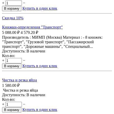
+
−
Купить в один клик
В корзину
Скидка 10%
Книжки-определения "Транспорт"
5 088.00
₽
4 579.20
₽
Производитель : МИМП (Москва) Материал : - 8 книжек:
"Транспорт", "Грузовой транспорт", "Пассажирский
транспорт", "Дорожные машины", "Специальный...
Доступность:
В наличии
Кол-во:
+
−
Купить в один клик
В корзину
Чистка и резка яйца
1 580.00
₽
Чистка и резка яйца
Доступность:
В наличии
Кол-во:
+
−
Купить в один клик
В корзину