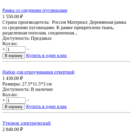
Рамка со средними пуговицами
1 550.00
₽
Страна производитель: Россия Материал: Деревянная рамка
со средними пуговицами. К рамке прикреплена ткань,
разделенная пополам, соединенная...
Доступность:
Предзаказ
Кол-во:
+
−
Купить в один клик
В корзину
Набор для откручивания отверткой
1 430.00
₽
Размеры: 27.5*11.5*3 см
Доступность:
В наличии
Кол-во:
+
−
Купить в один клик
В корзину
Утюжок электрический
2 840.00
₽