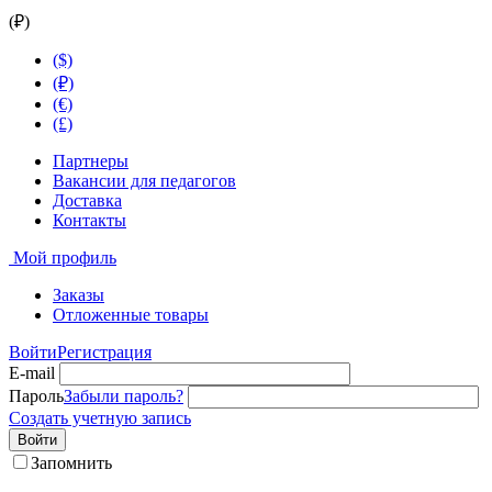
(₽)
($)
(₽)
(€)
(£)
Партнеры
Вакансии для педагогов
Доставка
Контакты
Мой профиль
Заказы
Отложенные товары
Войти
Регистрация
E-mail
Пароль
Забыли пароль?
Создать учетную запись
Войти
Запомнить