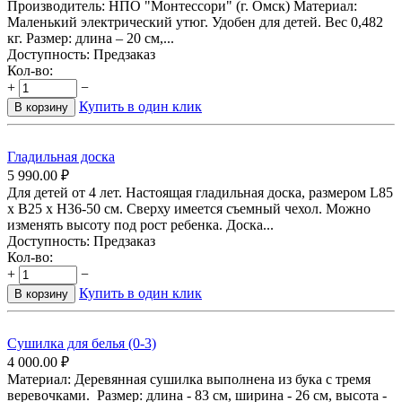
Производитель: НПО "Монтессори" (г. Омск) Материал:
Маленький электрический утюг. Удобен для детей. Вес 0,482
кг. Размер: длина – 20 см,...
Доступность:
Предзаказ
Кол-во:
+
−
Купить в один клик
В корзину
Гладильная доска
5 990.00
₽
Для детей от 4 лет. Настоящая гладильная доска, размером L85
х B25 х H36-50 см. Сверху имеется съемный чехол. Можно
изменять высоту под рост ребенка. Доска...
Доступность:
Предзаказ
Кол-во:
+
−
Купить в один клик
В корзину
Сушилка для белья (0-3)
4 000.00
₽
Материал: Деревянная сушилка выполнена из бука с тремя
веревочками. Размер: длина - 83 см, ширина - 26 см, высота -