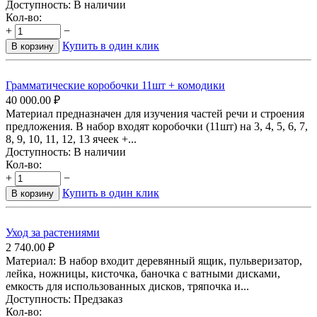
Доступность:
В наличии
Кол-во:
+
−
Купить в один клик
В корзину
Грамматические коробочки 11шт + комодики
40 000.00
₽
Материал предназначен для изучения частей речи и строения
предложения. В набор входят коробочки (11шт) на 3, 4, 5, 6, 7,
8, 9, 10, 11, 12, 13 ячеек +...
Доступность:
В наличии
Кол-во:
+
−
Купить в один клик
В корзину
Уход за растениями
2 740.00
₽
Материал: В набор входит деревянный ящик, пульверизатор,
лейка, ножницы, кисточка, баночка с ватными дисками,
емкость для использованных дисков, тряпочка и...
Доступность:
Предзаказ
Кол-во: