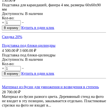
150.00
₽
Подставка для карандашей, фанера 4 мм, размеры 60х60х90
мм
Доступность:
В наличии
Кол-во:
+
−
Купить в один клик
В корзину
Скидка 20%
Подставка под блоки-цилиндры
4 500.00
₽
3 600.00
₽
Подставка под блоки-цилиндры
Доступность:
В наличии
Кол-во:
+
−
Купить в один клик
В корзину
Материал из бусин для умножения и возведения в степень
28 700.00
₽
Материал из бусин разного цвета. Деревянный стенд на фото
не входит в эту позицию, заказывается отдельно. Пластиковые
стрелки на фото не входят в...