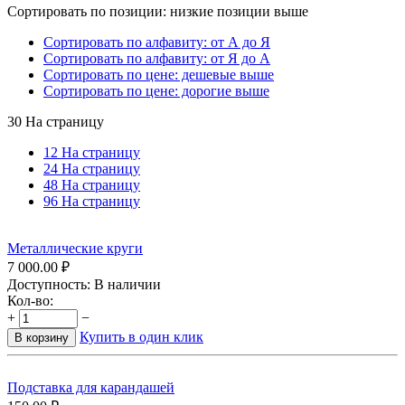
Сортировать по позиции: низкие позиции выше
Сортировать по алфавиту: от А до Я
Сортировать по алфавиту: от Я до А
Сортировать по цене: дешевые выше
Сортировать по цене: дорогие выше
30 На страницу
12 На страницу
24 На страницу
48 На страницу
96 На страницу
Металлические круги
7 000.00
₽
Доступность:
В наличии
Кол-во:
+
−
Купить в один клик
В корзину
Подставка для карандашей