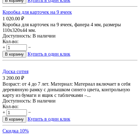
Купить в один клик
В корзину
Коробка для карточек на 9 ячеек
1 020.00
₽
Коробка для карточек на 9 ячеек, фанера 4 мм, размеры
110х320х44 мм.
Доступность:
В наличии
Кол-во:
+
−
Купить в один клик
В корзину
Доска сотня
3 200.00
₽
Возраст: от 4 до 7 лет. Материал: Материал включает в себя
деревянную рамку с донышком синего цвета, контрольную
карту из бумаги и ящик с табличками –...
Доступность:
В наличии
Кол-во:
+
−
Купить в один клик
В корзину
Скидка 10%