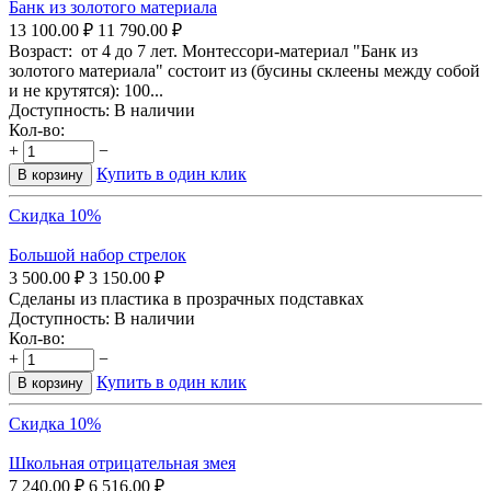
Банк из золотого материала
13 100.00
₽
11 790.00
₽
Возраст: от 4 до 7 лет. Монтессори-материал "Банк из
золотого материала" состоит из (бусины склеены между собой
и не крутятся): 100...
Доступность:
В наличии
Кол-во:
+
−
Купить в один клик
В корзину
Скидка 10%
Большой набор стрелок
3 500.00
₽
3 150.00
₽
Сделаны из пластика в прозрачных подставках
Доступность:
В наличии
Кол-во:
+
−
Купить в один клик
В корзину
Скидка 10%
Школьная отрицательная змея
7 240.00
₽
6 516.00
₽