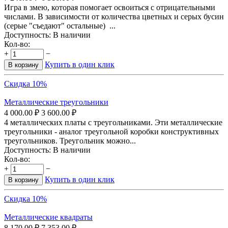
Игра в змею, которая помогает освоиться с отрицательными
числами. В зависимости от количества цветных и серых бусин
(серые "съедают" остальные) ...
Доступность:
В наличии
Кол-во:
+
−
Купить в один клик
В корзину
Скидка 10%
Металлические треугольники
4 000.00
₽
3 600.00
₽
4 металлических платы с треугольниками. Эти металлические
треугольники - аналог треугольной коробки конструктивных
треугольников. Треугольник можно...
Доступность:
В наличии
Кол-во:
+
−
Купить в один клик
В корзину
Скидка 10%
Металлические квадраты
8 170.00
₽
7 353.00
₽