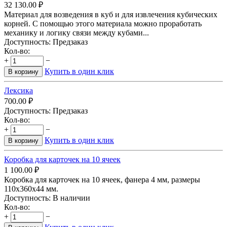
32 130.00
₽
Материал для возведения в куб и для извлечения кубических
корней. С помощью этого материала можно проработать
механику и логику связи между кубами...
Доступность:
Предзаказ
Кол-во:
+
−
Купить в один клик
В корзину
Лексика
700.00
₽
Доступность:
Предзаказ
Кол-во:
+
−
Купить в один клик
В корзину
Коробка для карточек на 10 ячеек
1 100.00
₽
Коробка для карточек на 10 ячеек, фанера 4 мм, размеры
110х360х44 мм.
Доступность:
В наличии
Кол-во:
+
−