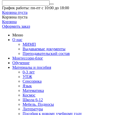
График работы: пн-пт с 10:00 до 18:00
Корзина пуста
Корзина пуста
Корзина
Оформить заказ
Меню
О нас
МИМП
Выдаваемые документы
Преподавательский состав
Монтессори-блог
Обучение
Материалы и пособия
0-3 лет
УПЖ
Сенсорика
Язык
Математика
Космос
Школа 6-12
Мебель. Подносы
Литература
Пособия к новому учебному году