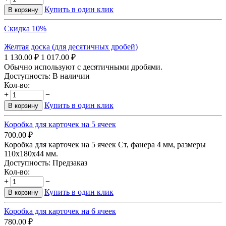
Купить в один клик
В корзину
Скидка 10%
Желтая доска (для десятичных дробей)
1 130.00
₽
1 017.00
₽
Обычно используют с десятичными дробями.
Доступность:
В наличии
Кол-во:
+
−
Купить в один клик
В корзину
Коробка для карточек на 5 ячеек
700.00
₽
Коробка для карточек на 5 ячеек Ст, фанера 4 мм, размеры
110х180х44 мм.
Доступность:
Предзаказ
Кол-во:
+
−
Купить в один клик
В корзину
​Коробка для карточек на 6 ячеек
780.00
₽