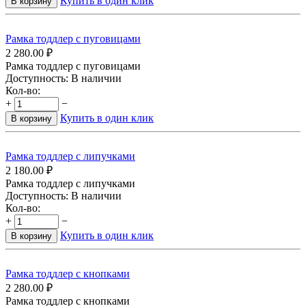
Купить в один клик
В корзину
Рамка тоддлер с пуговицами
2 280.00
₽
Рамка тоддлер с пуговицами
Доступность:
В наличии
Кол-во:
+
−
Купить в один клик
В корзину
Рамка тоддлер с липучками
2 180.00
₽
Рамка тоддлер с липучками
Доступность:
В наличии
Кол-во:
+
−
Купить в один клик
В корзину
Рамка тоддлер с кнопками
2 280.00
₽
Рамка тоддлер с кнопками