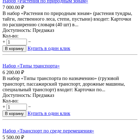
Набор «Растения по природным зонам»
7 000.00
₽
В набор «Растения по природным зонам» (растения тундры,
тайги, лиственного леса, степи, пустыни) входит: Карточки
по расширению словаря (40 шт) в...
Доступность:
Предзаказ
Кол-во:
+
−
Купить в один клик
В корзину
Набор «Типы транспорта»
6 200.00
₽
В набор «Типы транспорта по назначению» (грузовой
транспорт, пассажирский транспорт, дорожные машины,
специальный транспорт) входит: Карточки по...
Доступность:
Предзаказ
Кол-во:
+
−
Купить в один клик
В корзину
Набор «Транспорт по среде перемещения»
5 500.00
₽