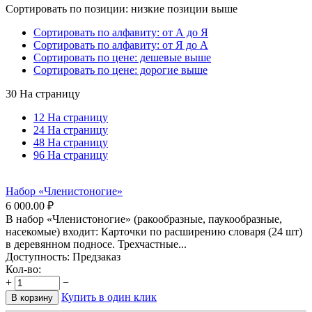
Сортировать по позиции: низкие позиции выше
Сортировать по алфавиту: от А до Я
Сортировать по алфавиту: от Я до А
Сортировать по цене: дешевые выше
Сортировать по цене: дорогие выше
30 На страницу
12 На страницу
24 На страницу
48 На страницу
96 На страницу
Набор «Членистоногие»
6 000.00
₽
В набор «Членистоногие» (ракообразные, паукообразные,
насекомые) входит: Карточки по расширению словаря (24 шт)
в деревянном подносе. Трехчастные...
Доступность:
Предзаказ
Кол-во:
+
−
Купить в один клик
В корзину