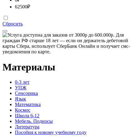
62500
₽
Сбросить
Материалы
0-3 лет
УПЖ
Сенсорика
Язык
Математика
Космос
Школа 6-12
Мебель. Подносы
Литература
Пособия к новому учебному году