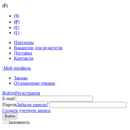
(₽)
($)
(₽)
(€)
(£)
Партнеры
Вакансии для педагогов
Доставка
Контакты
Мой профиль
Заказы
Отложенные товары
Войти
Регистрация
E-mail
Пароль
Забыли пароль?
Создать учетную запись
Войти
Запомнить