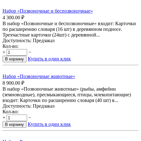
Набор «Позвоночные и беспозвоночные»
4 300.00
₽
В набор «Позвоночные и беспозвоночные» входит: Карточки
по расширению словаря (16 шт) в деревянном подносе.
Трехчастные карточки (24шт) с деревянной...
Доступность:
Предзаказ
Кол-во:
+
−
Купить в один клик
В корзину
Набор «Позвоночные животные»
8 900.00
₽
В набор «Позвоночные животные» (рыбы, амфибии
(земноводные), пресмыкающиеся, птицы, млекопитающие)
входит: Карточки по расширению словаря (40 шт) в...
Доступность:
Предзаказ
Кол-во:
+
−
Купить в один клик
В корзину