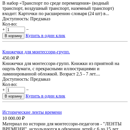
В набор «Транспорт по среде перемещения» (водный
транспорт, воздушный транспорт, наземный транспорт)
входит: Карточки по расширению словаря (24 шт) в...
Доступность:
Предзаказ
Кол-во:
+
−
Купить в один клик
В корзину
Книжечки для монтессори-групп.
450.00
₽
Книжечки для монтессори-групп. Книжки из приятной на
ощупь бумаги, с прекрасными иллюстрациями и
ламинированной обложкой. Возраст 2,5 - 7 лет....
Доступность:
Предзаказ
Кол-во:
+
−
Купить в один клик
В корзину
Исторические ленты времени
10 000.00
₽
Материал по истории для монтессори-педагогов - "ЛЕНТЫ
ВРЕМЕНИ", используются в обучении детей с 6 до 15 лет.