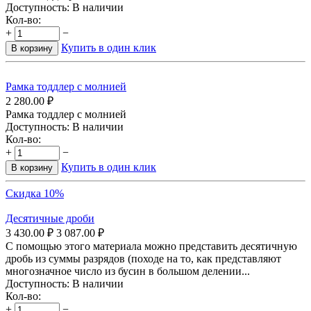
Доступность:
В наличии
Кол-во:
+
−
Купить в один клик
В корзину
Рамка тоддлер с молнией
2 280.00
₽
Рамка тоддлер с молнией
Доступность:
В наличии
Кол-во:
+
−
Купить в один клик
В корзину
Скидка 10%
Десятичные дроби
3 430.00
₽
3 087.00
₽
С помощью этого материала можно представить десятичную
дробь из суммы разрядов (походе на то, как представляют
многозначное число из бусин в большом делении...
Доступность:
В наличии
Кол-во:
+
−