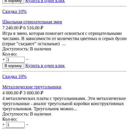
Купить в один клик
В корзину
Скидка 10%
Школьная отрицательная змея
7 240.00
₽
6 516.00
₽
Игра в змею, которая помогает освоиться с отрицательными
числами. В зависимости от количества цветных и серых бусин
(серые "съедают" остальные) ...
Доступность:
В наличии
Кол-во:
+
−
Купить в один клик
В корзину
Скидка 10%
Металлические треугольники
4 000.00
₽
3 600.00
₽
4 металлических платы с треугольниками. Эти металлические
треугольники - аналог треугольной коробки конструктивных
треугольников. Треугольник можно...
Доступность:
В наличии
Кол-во:
+
−