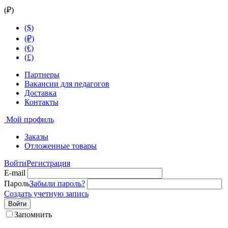
(₽)
($)
(₽)
(€)
(£)
Партнеры
Вакансии для педагогов
Доставка
Контакты
Мой профиль
Заказы
Отложенные товары
Войти
Регистрация
E-mail
Пароль
Забыли пароль?
Создать учетную запись
Войти
Запомнить