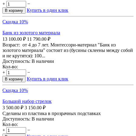
+
−
Купить в один клик
В корзину
Скидка 10%
Банк из золотого материала
13 100.00
₽
11 790.00
₽
Возраст: от 4 до 7 лет. Монтессори-материал "Банк из
золотого материала" состоит из (бусины склеены между собой
и не крутятся): 100...
Доступность:
В наличии
Кол-во:
+
−
Купить в один клик
В корзину
Скидка 10%
Большой набор стрелок
3 500.00
₽
3 150.00
₽
Сделаны из пластика в прозрачных подставках
Доступность:
В наличии
Кол-во:
+
−