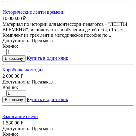
Исторические ленты времени
10 000.00
₽
Материал по истории для монтессори-педагогов - "ЛЕНТЫ
ВРЕМЕНИ", используются в обучении детей с 6 до 15 лет.
Комплект из трех лент и методическое пособие по...
Доступность:
Предзаказ
Кол-во:
+
−
Купить в один клик
В корзину
Коробочка-комодик
2 000.00
₽
Доступность:
Предзаказ
Кол-во:
+
−
Купить в один клик
В корзину
Зажигание свечи
1 530.00
₽
Доступность:
Предзаказ
Кол-во: