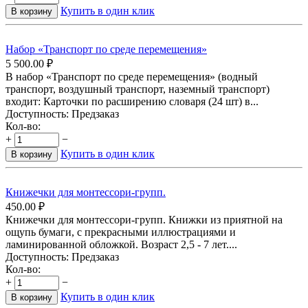
Купить в один клик
В корзину
Набор «Транспорт по среде перемещения»
5 500.00
₽
В набор «Транспорт по среде перемещения» (водный
транспорт, воздушный транспорт, наземный транспорт)
входит: Карточки по расширению словаря (24 шт) в...
Доступность:
Предзаказ
Кол-во:
+
−
Купить в один клик
В корзину
Книжечки для монтессори-групп.
450.00
₽
Книжечки для монтессори-групп. Книжки из приятной на
ощупь бумаги, с прекрасными иллюстрациями и
ламинированной обложкой. Возраст 2,5 - 7 лет....
Доступность:
Предзаказ
Кол-во:
+
−
Купить в один клик
В корзину