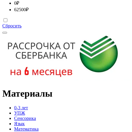
0
₽
62500
₽
Сбросить
Материалы
0-3 лет
УПЖ
Сенсорика
Язык
Математика