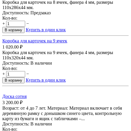
Коробка для карточек на 8 ячеек, фанера 4 мм, размеры
110х286х44 мм.
Доступность:
Предзаказ
Кол-во:
+
−
Купить в один клик
В корзину
Коробка для карточек на 9 ячеек
1 020.00
₽
Коробка для карточек на 9 ячеек, фанера 4 мм, размеры
110х320х44 мм.
Доступность:
В наличии
Кол-во:
+
−
Купить в один клик
В корзину
Доска сотня
3 200.00
₽
Возраст: от 4 до 7 лет. Материал: Материал включает в себя
деревянную рамку с донышком синего цвета, контрольную
карту из бумаги и ящик с табличками –...
Доступность:
В наличии
Кол-во: