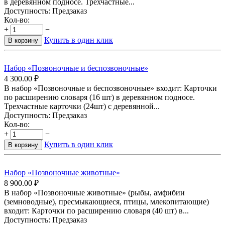
в деревянном подносе. Трехчастные...
Доступность:
Предзаказ
Кол-во:
+
−
Купить в один клик
В корзину
Набор «Позвоночные и беспозвоночные»
4 300.00
₽
В набор «Позвоночные и беспозвоночные» входит: Карточки
по расширению словаря (16 шт) в деревянном подносе.
Трехчастные карточки (24шт) с деревянной...
Доступность:
Предзаказ
Кол-во:
+
−
Купить в один клик
В корзину
Набор «Позвоночные животные»
8 900.00
₽
В набор «Позвоночные животные» (рыбы, амфибии
(земноводные), пресмыкающиеся, птицы, млекопитающие)
входит: Карточки по расширению словаря (40 шт) в...
Доступность:
Предзаказ