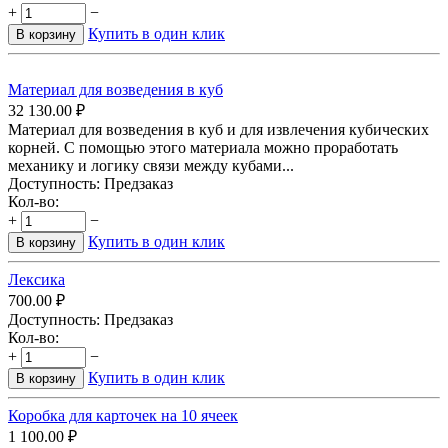
+
−
Купить в один клик
В корзину
Материал для возведения в куб
32 130.00
₽
Материал для возведения в куб и для извлечения кубических
корней. С помощью этого материала можно проработать
механику и логику связи между кубами...
Доступность:
Предзаказ
Кол-во:
+
−
Купить в один клик
В корзину
Лексика
700.00
₽
Доступность:
Предзаказ
Кол-во:
+
−
Купить в один клик
В корзину
Коробка для карточек на 10 ячеек
1 100.00
₽