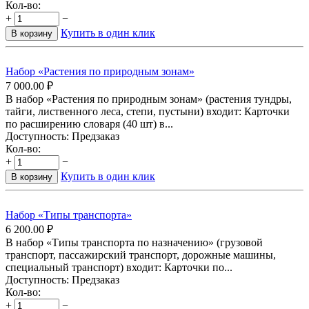
Кол-во:
+
−
Купить в один клик
В корзину
Набор «Растения по природным зонам»
7 000.00
₽
В набор «Растения по природным зонам» (растения тундры,
тайги, лиственного леса, степи, пустыни) входит: Карточки
по расширению словаря (40 шт) в...
Доступность:
Предзаказ
Кол-во:
+
−
Купить в один клик
В корзину
Набор «Типы транспорта»
6 200.00
₽
В набор «Типы транспорта по назначению» (грузовой
транспорт, пассажирский транспорт, дорожные машины,
специальный транспорт) входит: Карточки по...
Доступность:
Предзаказ
Кол-во:
+
−