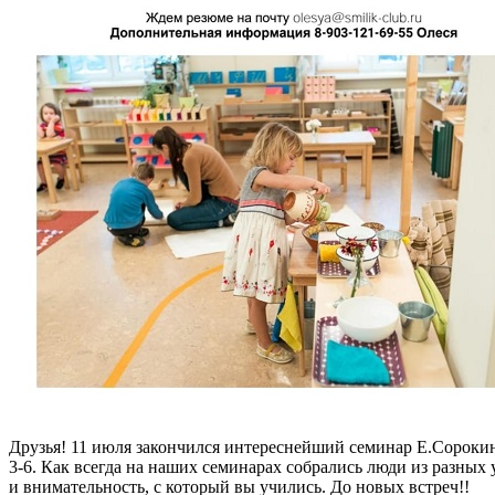
Друзья! 11 июля закончился интереснейший семинар Е.Сорокин
3-6. Как всегда на наших семинарах собрались люди из разных 
и внимательность, с который вы учились. До новых встреч!!