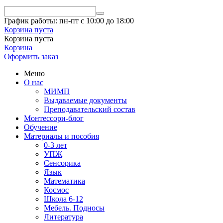
График работы: пн-пт с 10:00 до 18:00
Корзина пуста
Корзина пуста
Корзина
Оформить заказ
Меню
О нас
МИМП
Выдаваемые документы
Преподавательский состав
Монтессори-блог
Обучение
Материалы и пособия
0-3 лет
УПЖ
Сенсорика
Язык
Математика
Космос
Школа 6-12
Мебель. Подносы
Литература